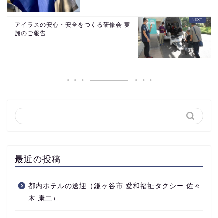
アイラスの安心・安全をつくる研修会 実
施のご報告
最近の投稿
都内ホテルの送迎（鎌ヶ谷市 愛和福祉タクシー 佐々
木 康二）