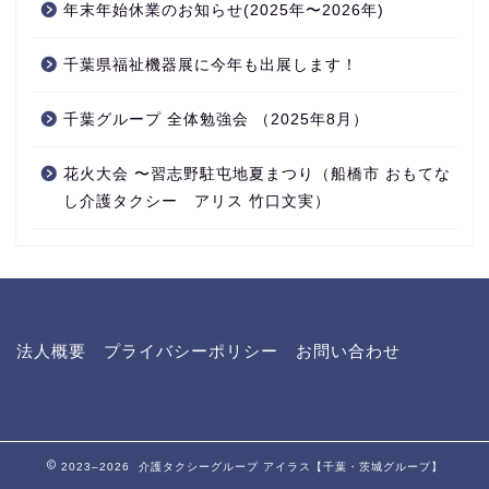
年末年始休業のお知らせ(2025年〜2026年)
千葉県福祉機器展に今年も出展します！
千葉グループ 全体勉強会 （2025年8月）
花火大会 〜習志野駐屯地夏まつり（船橋市 おもてな
し介護タクシー アリス 竹口文実）
法人概要
プライバシーポリシー
お問い合わせ
2023–2026 介護タクシーグループ アイラス【千葉・茨城グループ】