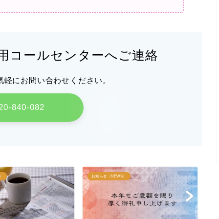
用コールセンターへご連絡
気軽にお問い合わせください。
20-840-082
）
お知らせ（NEWS）
お