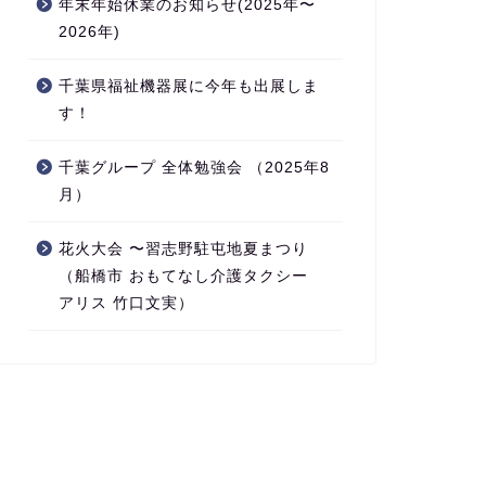
年末年始休業のお知らせ(2025年〜
2026年)
千葉県福祉機器展に今年も出展しま
す！
千葉グループ 全体勉強会 （2025年8
月）
花火大会 〜習志野駐屯地夏まつり
（船橋市 おもてなし介護タクシー
アリス 竹口文実）
知らせ（NEWS）
お知らせ（NEWS）