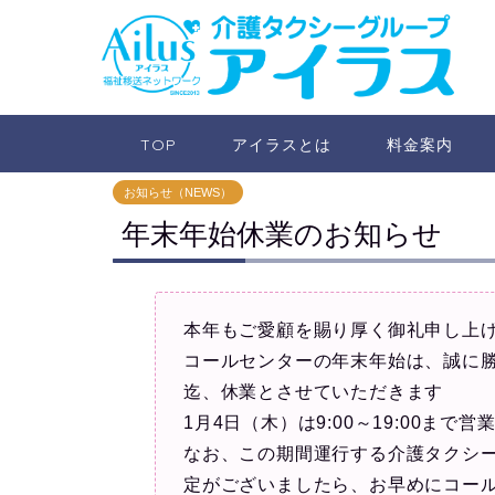
TOP
アイラスとは
料金案内
お知らせ（NEWS）
年末年始休業のお知らせ
本年もご愛顧を賜り厚く御礼申し上
コールセンターの年末年始は、誠に勝
迄、休業とさせていただきます
1月4日（木）は9:00～19:00まで
なお、この期間運行する介護タクシ
定がございましたら、お早めにコー