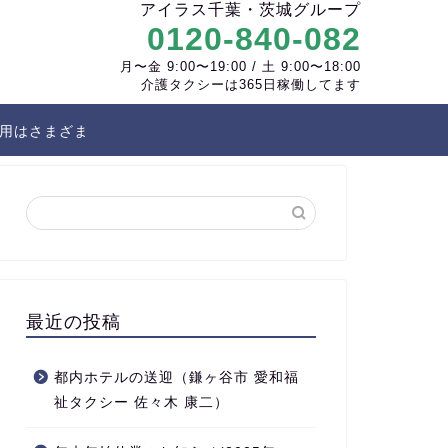
アイラス千葉・茨城グループ
0120-840-082
月〜金 9:00〜19:00 / 土 9:00〜18:00
介護タクシーは365日稼働してます
用はさまざま
最近の投稿
都内ホテルの送迎（鎌ヶ谷市 愛和福
祉タクシー 佐々木 康二）