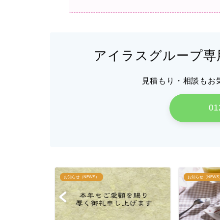
アイラスグループ専
見積もり・相談もお
01
お知らせ（NEWS）
お知らせ（NEWS