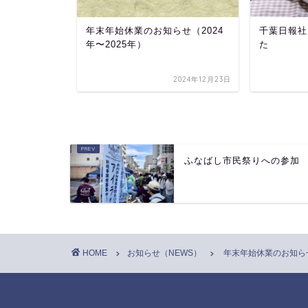
せ(2025
年末年始休業のお知らせ（2024
千葉日報社
年〜2025年）
た
2025年12月14日
2024年12月23日
ふなばし市⺠祭りへの参加
HOME
お知らせ（NEWS）
年末年始休業のお知ら