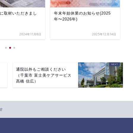
に取材いただきまし
年末年始休業のお知らせ(2025
年
年〜2026年)
年
2024年11月8日
2025年12月14日
通院以外もご相談ください
（千葉市 富士美ケアサービス
髙橋 信広）
せ