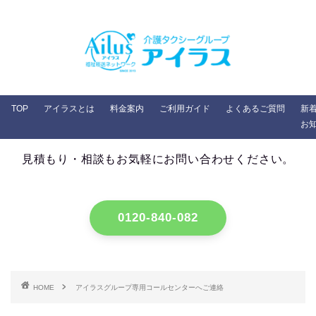
TOP
アイラスとは
料金案内
ご利用ガイド
よくあるご質問
新
お知
見積もり・相談もお気軽にお問い合わせください。
0120-840-082
HOME
アイラスグループ専用コールセンターへご連絡