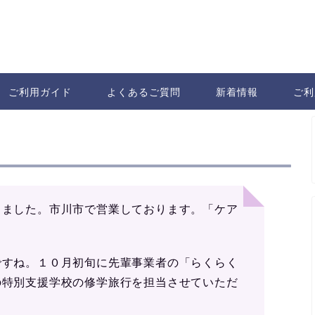
ご利用ガイド
よくあるご質問
新着情報
ご利
ました。市川市で営業しております。「ケア
ですね。１０月初旬に先輩事業者の「らくらく
の特別支援学校の修学旅行を担当させていただ