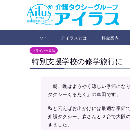
TOP
アイラスとは
料金案内
ドライバー日誌
特別支援学校の修学旅行に
朝、晩はようやく涼しい季節になり
タクシーくるたく」の車田です。
秋と云えばお出かけには最適な季節
介護タクシー」森さんと２台で大阪
きました。