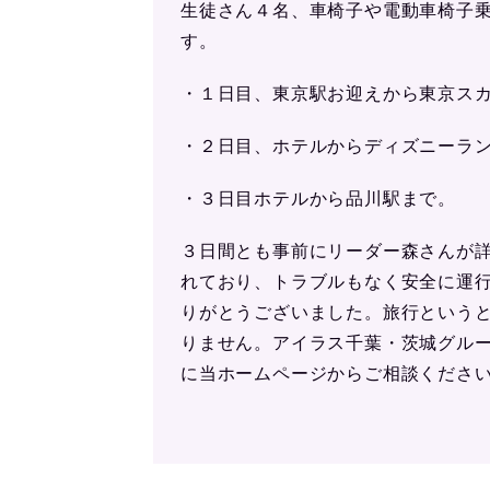
生徒さん４名、車椅子や電動車椅子
す。
・１日目、東京駅お迎えから東京ス
・２日目、ホテルからディズニーラ
・３日目ホテルから品川駅まで。
３日間とも事前にリーダー森さんが
れており、トラブルもなく安全に運
りがとうございました。旅行という
りません。アイラス千葉・茨城グル
に当ホームページからご相談くださ