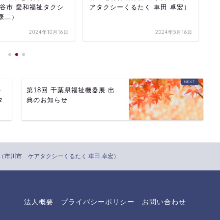
谷市 愛和福祉タクシ
アタクシーくるたく 車田 卓宏）
和
 康二）
2024年10月16日
2024年5月16日
ル
第18回 千葉県福祉機器展 出
タ
典のお知らせ
（市川市 ケアタクシーくるたく 車田 卓宏）
法人概要
プライバシーポリシー
お問い合わせ