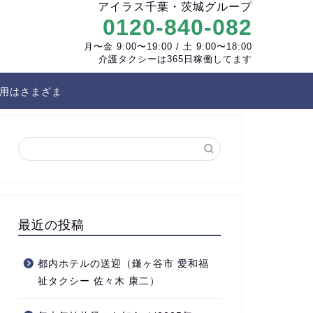
アイラス千葉・茨城グループ
0120-840-082
月〜金 9:00〜19:00 / 土 9:00〜18:00
介護タクシーは365日稼働してます
用はさまざま
最近の投稿
都内ホテルの送迎（鎌ヶ谷市 愛和福
祉タクシー 佐々木 康二）