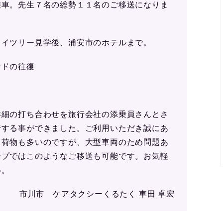
乗車。先生７名の総勢１１名のご移送になりま
カイツリー見学後、浦安市のホテルまで。
ンドの往復
詳細の打ち合わせを旅行会社の添乗員さんとさ
行する事ができました。ご利用いただき誠にあ
と荷物も多いのですが、大型車両のため問題あ
ープではこのようなご移送も可能です。お気軽
い。
市川市 ケアタクシーくるたく 車田 卓宏